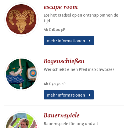
escape room
Los het raadsel op en ontsnap binnen de
tijd
Ab € 18,00 pP
mehr Informationen
Bogenschießen
Wer schießt einen Pfeil ins Schwarze?
Ab € 30,50 pP
mehr Informationen
Bauernspiele
Bauernspiele für jung und alt