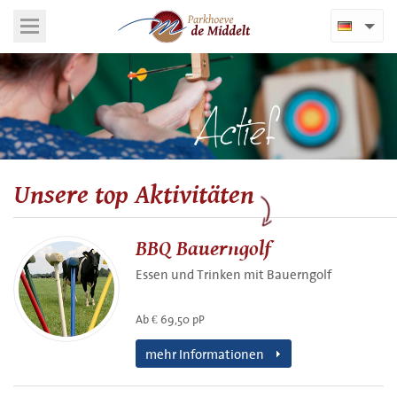
Unsere top Aktivitäten
BBQ Bauerngolf
Essen und Trinken mit Bauerngolf
Ab € 69,50 pP
mehr Informationen