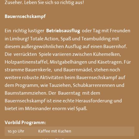
Zuseher. Leben Sie sich so richtig aus!
Bauernsechskampf
Ein richtig lustiger
oder Tag mit Freunden
Betriebsausflug
in Limburg! Totale Action, Spaß und Teambuilding mit
diesem außergewöhnlichen Ausflug auf einen Bauernhof.
Die verrückten Spiele variieren zwischen Kühemelken,
Holzpantinenstaffel, Mistgabelhängen und Käsetragen. Für
stramme Bauernkerle, und Bauernmädel, stehen noch
weitere robuste Aktivitäten beim Bauernsechskampf auf
dem Programm, wie Tauziehen, Schubkarrenrennen und
Baumstammziehen. Der Bauerntag mit dem
Bauernsechskampf ist eine echte Herausforderung und
bietet im Miteinander enorm viel Spaß.
Vorbild Programm:
10.30 Uhr
Kaffee mit Kuchen