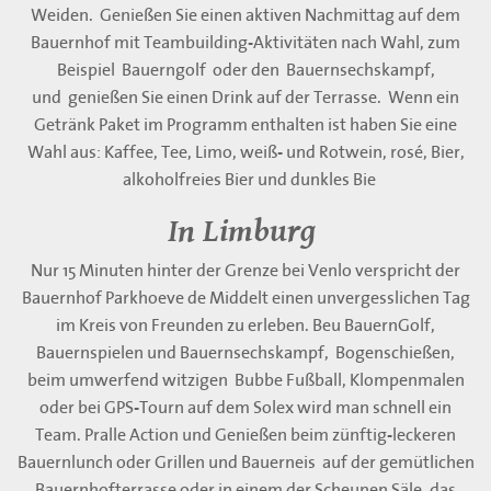
Weiden. Genießen Sie einen aktiven Nachmittag auf dem
Bauernhof mit Teambuilding-Aktivitäten nach Wahl, zum
Beispiel Bauerngolf oder den Bauernsechskampf,
und genießen Sie einen Drink auf der Terrasse. Wenn ein
Getränk Paket im Programm enthalten ist haben Sie eine
Wahl aus: Kaffee, Tee, Limo, weiß- und Rotwein, rosé, Bier,
alkoholfreies Bier und dunkles Bie
In Limburg
Nur 15 Minuten hinter der Grenze bei Venlo verspricht der
Bauernhof Parkhoeve de Middelt einen unvergesslichen Tag
im Kreis von Freunden zu erleben. Beu BauernGolf,
Bauernspielen und Bauernsechskampf, Bogenschießen,
beim umwerfend witzigen Bubbe Fußball, Klompenmalen
oder bei GPS-Tourn auf dem Solex wird man schnell ein
Team. Pralle Action und Genießen beim zünftig-leckeren
Bauernlunch oder Grillen und Bauerneis auf der gemütlichen
Bauernhofterrasse oder in einem der Scheunen Säle, das