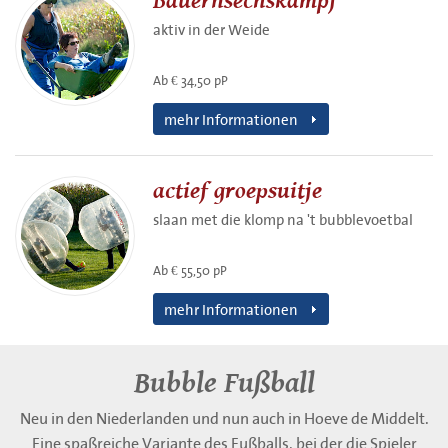
Bauernsechskampf
aktiv in der Weide
Ab € 34,50 pP
mehr Informationen
actief groepsuitje
slaan met die klomp na 't bubblevoetbal
Ab € 55,50 pP
mehr Informationen
Bubble Fußball
Neu in den Niederlanden und nun auch in Hoeve de Middelt.
Eine spaßreiche Variante des Fußballs, bei der die Spieler