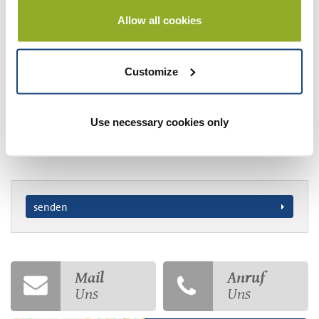
Telefonnummer: *
Allow all cookies
Wunschdatum
Customize
Anzahl Teilnehmer
Use necessary cookies only
senden
Mail
Anruf
Uns
Uns