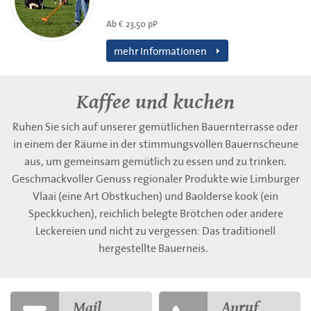
Ab € 23,50 pP
mehr Informationen
Kaffee und kuchen
Ruhen Sie sich auf unserer gemütlichen Bauernterrasse oder
in einem der Räume in der stimmungsvollen Bauernscheune
aus, um gemeinsam gemütlich zu essen und zu trinken.
Geschmackvoller Genuss regionaler Produkte wie Limburger
Vlaai (eine Art Obstkuchen) und Baolderse kook (ein
Speckkuchen), reichlich belegte Brötchen oder andere
Leckereien und nicht zu vergessen: Das traditionell
hergestellte Bauerneis.
Mail
Anruf