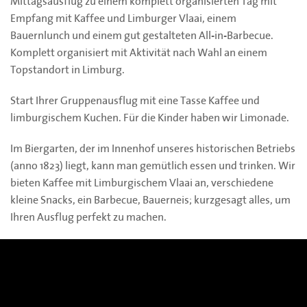
Mittagsausflug zu einem komplett organisierten Tag mit
Empfang mit Kaffee und Limburger Vlaai, einem
Bauernlunch und einem gut gestalteten All-in-Barbecue.
Komplett organisiert mit Aktivität nach Wahl an einem
Topstandort in Limburg.
Start Ihrer Gruppenausflug mit eine Tasse Kaffee und
limburgischem Kuchen. Für die Kinder haben wir Limonade.
Im Biergarten, der im Innenhof unseres historischen Betriebs
(anno 1823) liegt, kann man gemütlich essen und trinken. Wir
bieten Kaffee mit Limburgischem Vlaai an, verschiedene
kleine Snacks, ein Barbecue,
Bauerneis
; kurzgesagt alles, um
Ihren Ausflug perfekt zu machen.