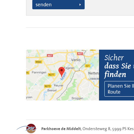
senden
Sicher
dass Sie
finden
Planen Sie 
Route
, Ondersteweg 8, 5999 PS Kes
Parkhoeve de Middelt