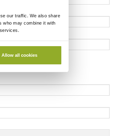
se our traffic. We also share
ers who may combine it with
 services.
Allow all cookies