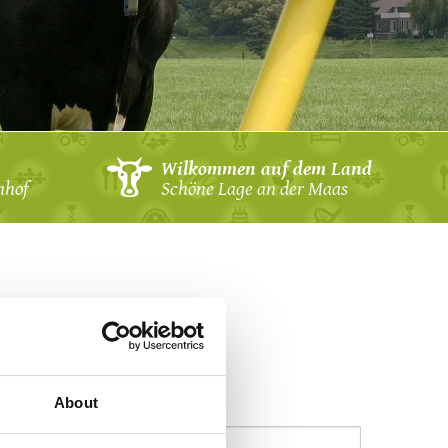
Wilkommen auf dem Land
nhof
Schöne Lage an der Maas
About