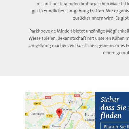
Im sanft ansteigenden limburgischen Maastal li
gastfreundlichen Umgebung treffen. Wir organisi
zurückerinnern wird. Es gibt
Parkhoeve de Middelt bietet unzählige Möglichkei
Wiese spielen, Bekanntschaft mit unseren Kühen m
Umgebung machen, ein köstliches gemeinsames Ess
einem gemütl
Sicher
dass Sie
finden
Planen Sie 