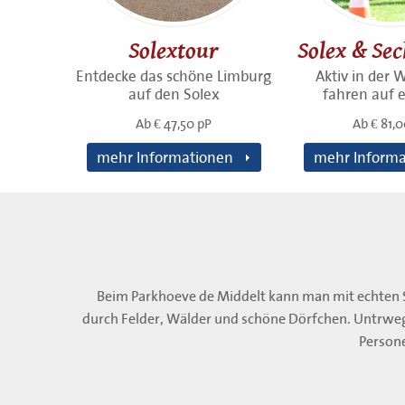
Solextour
Solex & Se
Entdecke das schöne Limburg
Aktiv in der 
auf den Solex
fahren auf e
Ab € 47,50 pP
Ab € 81,
mehr Informationen
mehr Informa
Beim Parkhoeve de Middelt kann man mit echten S
durch Felder, Wälder und schöne Dörfchen. Untrwegs
Person