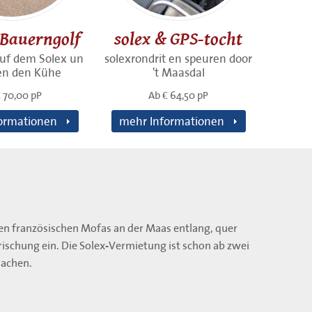
 Bauerngolf
solex & GPS-tocht
uf dem Solex un
solexrondrit en speuren door
en den Kühe
't Maasdal
 70,00 pP
Ab € 64,50 pP
ormationen
mehr Informationen
en französischen Mofas an der Maas entlang, quer
ischung ein. Die Solex-Vermietung ist schon ab zwei
machen.