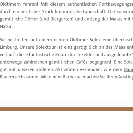
Oldtimern fahren! Mit diesem authentischen Fortbewegungsm
durch ein herrliches Stück limburgische Landschaft. Die Solexto
 Bauernsechskampf
gemütliche Dörfer (und Biergärten) und entlang der Maas, mit 
Natur.
Sie bestreiten auf einem echten Oldtimer-Solex eine überras
Limburg. Unsere Solextour ist einzigartig! Sich an der Maas en
verläuft diese fantastische Route durch Felder und ausgedehnte 
unterwegs zahlreichen gemütlichen Cafés begegnen! Eine Sole
gut mit unseren anderen Aktivitäten verbinden, wie dem
Bau
Bauernsechskampf
. Mit einem Barbecue machen Sie Ihren Ausflu