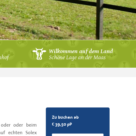
Wilkommen auf dem Land
nhof
Schöne Lage an der Maas
Zu buchen ab
g oder oder beim
€ 39,50 pP
auf echten Solex