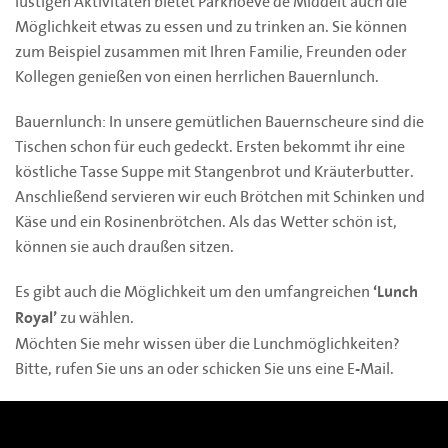
lustigen Aktivitäten bietet Parkhoeve de Middelt auch die
Möglichkeit etwas zu essen und zu trinken an. Sie können
zum Beispiel zusammen mit Ihren Familie, Freunden oder
Kollegen genießen von einen herrlichen Bauernlunch.
Bauernlunch: In unsere gemütlichen Bauernscheure sind die
Tischen schon für euch gedeckt. Ersten bekommt ihr eine
köstliche Tasse Suppe mit Stangenbrot und Kräuterbutter.
Anschließend servieren wir euch Brötchen mit Schinken und
Käse und ein Rosinenbrötchen. Als das Wetter schön ist,
können sie auch draußen sitzen.
Es gibt auch die Möglichkeit um den umfangreichen
‘Lunch
zu wählen.
Royal’
Möchten Sie mehr wissen über die Lunchmöglichkeiten?
Bitte, rufen Sie uns an oder schicken Sie uns eine E-Mail.