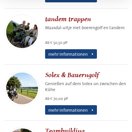
tandem trappen
Maasdal-uitje met boerengolf en tandem
Ab € 50,50 pP
mehr Informationen
Solex & Bauerngolf
Genießen auf dem Solex un zwischen den
Kühe
Ab € 70,00 pP
mehr Informationen
Teambuilding