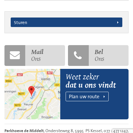
Sturen
Mail
Bel
Ons
Ons
Weet zeker
dat u ons vindt
Plan uw route
, Ondersteweg 8, 5995 PS Kessel, 077 - 477 1247,
Parkhoeve de Middelt