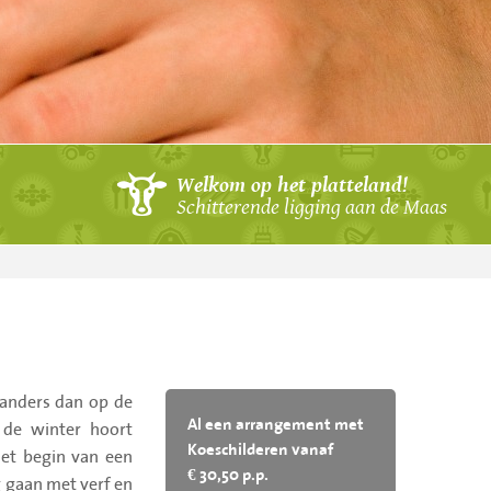
Welkom op het platteland!
Schitterende ligging aan de Maas
 anders dan op de
 de winter hoort
Al een arrangement met
Koeschilderen vanaf
het begin van een
€ 30,50 p.p.
g gaan met verf en