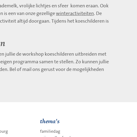
emelk, vrolijke lichtjes en sfeer komen eraan. Ook
en is een van onze gezellige
winteractiviteiten
. De
tiviteit altijd doorgaan. Tijdens het koeschilderen is
en
 jullie de workshop koeschilderen uitbreiden met
 eigen programma samen te stellen. Zo kunnen jullie
en. Bel of mail ons gerust voor de mogelijkheden
thema's
mburg
familiedag