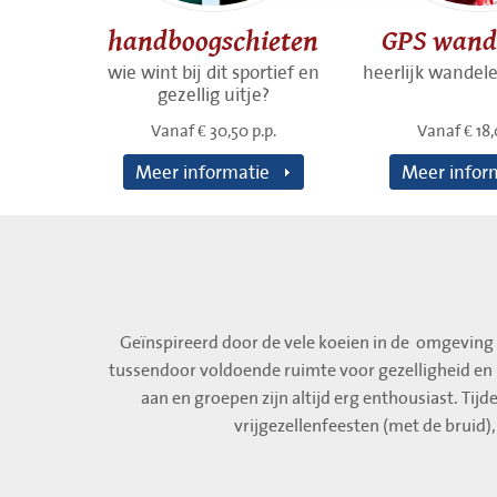
handboogschieten
GPS wand
wie wint bij dit sportief en
heerlijk wandele
gezellig uitje?
Vanaf € 30,50 p.p.
Vanaf € 18,
Meer informatie
Meer infor
Geïnspireerd door de vele koeien in de omgeving v
tussendoor voldoende ruimte voor gezelligheid en
aan en groepen zijn altijd erg enthousiast. Tij
vrijgezellenfeesten (met de bruid)