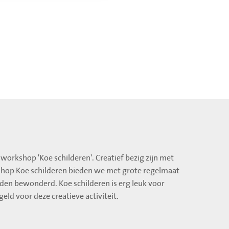
workshop 'Koe schilderen'. Creatief bezig zijn met
shop Koe schilderen bieden we met grote regelmaat
orden bewonderd. Koe schilderen is erg leuk voor
eld voor deze creatieve activiteit.