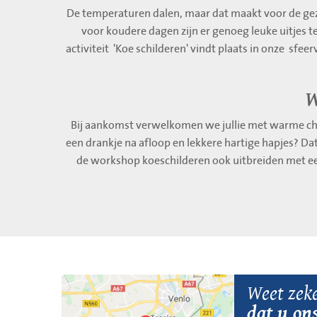
De temperaturen dalen, maar dat maakt voor de gez
voor koudere dagen zijn er genoeg leuke uitjes te
activiteit 'Koe schilderen' vindt plaats in onze sfee
W
Bij aankomst verwelkomen we jullie met warme ch
een drankje na afloop en lekkere hartige hapjes? D
de workshop koeschilderen ook uitbreiden met 
Weet zek
dat u on