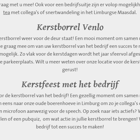
aag met u mee! Ook voor een bedrijfsuitje zijn er volop mogelijkh
tea
met collega's of snertwandeling in het Limburgse Maasdal.
Kerstborrel Venlo
kerstborrel weer voor de deur staat! Een mooi moment om samen me
 we graag mee om van uw kerstborrel van het bedrijf een succes 
is mogelijk. Zo vlak voor de kerstdagen wordt het jaar sfeervol afg
parkeerplaats. Wilt u meer weten over onze locatie voor de kerst
gerust!
Kerstfeest met het bedrijf
voor de kerstborrel van het bedrijf! Een gezellig moment om samen 
 eens naar onze oude boerenhoeve in Limburg om zo je collega’s o
en microfoon aanwezig voor de speech. Op zoek naar iets actiefs? W
len of een pubquiz, om wat actie in jullie kerstborrel te brengen!
bedrijf tot een succes te maken!