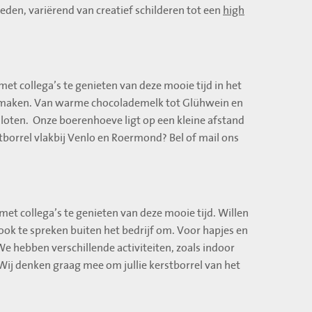
eden, variërend van creatief schilderen tot een
high
t collega’s te genieten van deze mooie tijd in het
te maken. Van warme chocolademelk tot Glühwein en
esloten. Onze boerenhoeve ligt op een kleine afstand
borrel vlakbij Venlo en Roermond? Bel of mail ons
met collega’s te genieten van deze mooie tijd. Willen
ok te spreken buiten het bedrijf om. Voor hapjes en
e hebben verschillende activiteiten, zoals indoor
 Wij denken graag mee om jullie kerstborrel van het