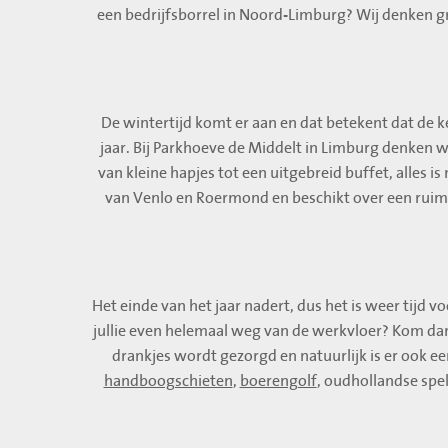
een bedrijfsborrel in Noord-Limburg? Wij denken gr
De wintertijd komt er aan en dat betekent dat de 
jaar. Bij Parkhoeve de Middelt in Limburg denken
van kleine hapjes tot een uitgebreid buffet, alles 
van Venlo en Roermond en beschikt over een ruime 
Het einde van het jaar nadert, dus het is weer tijd 
jullie even helemaal weg van de werkvloer? Kom dan
drankjes wordt gezorgd en natuurlijk is er ook e
handboogschieten
,
boerengolf
, oudhollandse spel