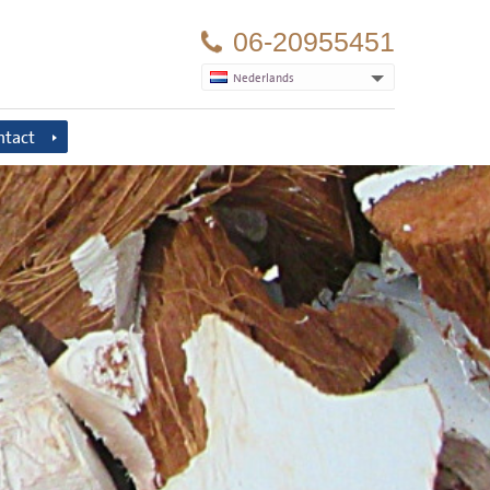
06-20955451
Nederlands
ntact