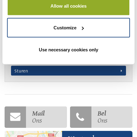
Allow all cookies
Gewenst tijdstip
Customize
Aantal personen
Use necessary cookies only
Sturen
Mail
Bel
Ons
Ons