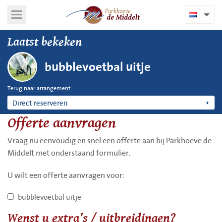
Laatst bekeken
bubblevoetbal uitje
Terug naar arrangement
Direct reserveren
Offerte aanvragen
Vraag nu eenvoudig en snel een offerte aan bij Parkhoeve de
Middelt met onderstaand formulier.
U wilt een offerte aanvragen voor:
bubblevoetbal uitje
Wenst u extra’s / uitbreidingen?