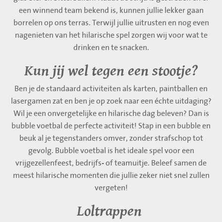
een winnend team bekend is, kunnen jullie lekker gaan
borrelen op ons terras. Terwijl jullie uitrusten en nog even
nagenieten van het hilarische spel zorgen wij voor wat te
drinken en te snacken.
Kun jij wel tegen een stootje?
Ben je de standaard activiteiten als karten, paintballen en
lasergamen zat en ben je op zoek naar een échte uitdaging?
Wil je een onvergetelijke en hilarische dag beleven? Dan is
bubble voetbal de perfecte activiteit! Stap in een bubble en
beuk al je tegenstanders omver, zonder strafschop tot
gevolg. Bubble voetbal is het ideale spel voor een
vrijgezellenfeest, bedrijfs- of teamuitje. Beleef samen de
meest hilarische momenten die jullie zeker niet snel zullen
vergeten!
Loltrappen