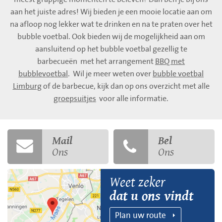
aan het juiste adres! Wij bieden je een mooie locatie aan om
na afloop nog lekker wat te drinken en na te praten over het
bubble voetbal. Ook bieden wij de mogelijkheid aan om
aansluitend op het bubble voetbal gezellig te
barbecueën met het arrangement
BBQ met
bubblevoetbal
. Wil je meer weten over
bubble voetbal
Limburg
of de barbecue, kijk dan op ons overzicht met alle
groepsuitjes
voor alle informatie.
Mail
Bel
Ons
Ons
Weet zeker
dat u ons vindt
Plan uw route