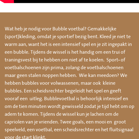
Wat heb je nodig voor Bubble voetbal? Gemakkelijke
(sport)kleding, omdat je sportief bezig bent. Kleed je niet te
warm aan, want het is een intensief spel en je zit ingepakt in
een bubble. Tijdens de wissel is het handig om een trui of
traningsvest bij te hebben om niet af te koelen. Sport- of
voetbalschoenen zijn prima, zolang de voetbalschoenen
maar geen stalen noppen hebben. Wie kan meedoen? We
hebben bubbles voor volwassenen, maar ook kleine
bubbles. Een scheidsrechter begeleidt het spel en geeft
vooraf een uitleg. Bubblevoetbal is behoorlijk intensief en
om de tien minuten wordt gewisseld zodat je tijd hebt om op
adem te komen. Tijdens de wissel kun je lachen om de
capriolen van je vrienden. Twee goals, een mooi en groot
speelveld, een voetbal, een scheidsrechter en het fluitsignaal
voor de start klinkt.