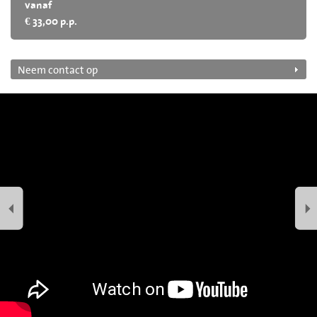
vanaf
€ 33,00 p.p.
Neem contact op