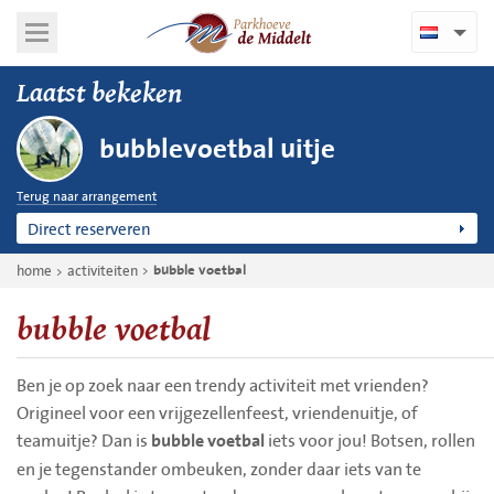
Laatst bekeken
bubblevoetbal uitje
Terug naar arrangement
Direct reserveren
home
activiteiten
bubble voetbal
bubble voetbal
Ben je op zoek naar een trendy activiteit met vrienden?
Origineel voor een vrijgezellenfeest, vriendenuitje, of
teamuitje? Dan is
iets voor jou! Botsen, rollen
bubble voetbal
en je tegenstander ombeuken, zonder daar iets van te