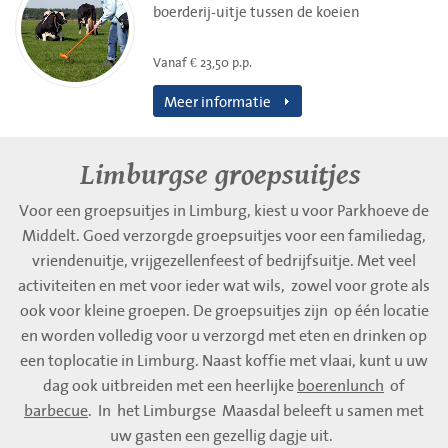
boerderij-uitje tussen de koeien
Vanaf € 23,50 p.p.
Meer informatie
Limburgse groepsuitjes
Voor een groepsuitjes in Limburg, kiest u voor Parkhoeve de
Middelt. Goed verzorgde groepsuitjes voor een familiedag,
vriendenuitje, vrijgezellenfeest of bedrijfsuitje. Met veel
activiteiten en met voor ieder wat wils, zowel voor grote als
ook voor kleine groepen. De groepsuitjes zijn op één locatie
en worden volledig voor u verzorgd met eten en drinken op
een toplocatie in Limburg. Naast koffie met vlaai, kunt u uw
dag ook uitbreiden met een heerlijke
boerenlunch
of
barbecue
. In het Limburgse Maasdal beleeft u samen met
uw gasten een gezellig dagje uit.